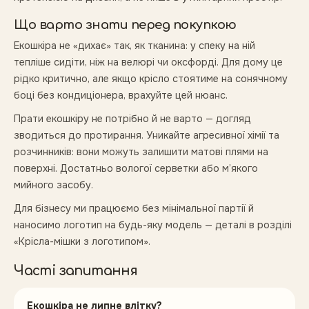
Що варто знати перед покупкою
Екошкіра не «дихає» так, як тканина: у спеку на ній
тепліше сидіти, ніж на велюрі чи оксфорді. Для дому це
рідко критично, але якщо крісло стоятиме на сонячному
боці без кондиціонера, врахуйте цей нюанс.
Прати екошкіру не потрібно й не варто — догляд
зводиться до протирання. Уникайте агресивної хімії та
розчинників: вони можуть залишити матові плями на
поверхні. Достатньо вологої серветки або м’якого
мийного засобу.
Для бізнесу ми працюємо без мінімальної партії й
наносимо логотип на будь-яку модель — деталі в розділі
«Крісла-мішки з логотипом».
Часті запитання
Екошкіра не липне влітку?