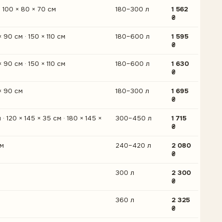
· 100 × 80 × 70 см
180–300 л
1 562
₴
× 90 см · 150 × 110 см
180–600 л
1 595
₴
× 90 см · 150 × 110 см
180–600 л
1 630
₴
 × 90 см
180–300 л
1 695
₴
 · 120 × 145 × 35 см · 180 × 145 ×
300–450 л
1 715
₴
см
240–420 л
2 080
₴
300 л
2 300
₴
360 л
2 325
₴