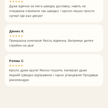
★★★★★
Дуже вдячна за мега швидку доставку, навіть не
очікувала отримати так швидко. І крісло-мішок просто
супер! Ще раз дякую!
Денис К.
★★★★★
Прекрасна компанія! Якість відмінна. Витримує дитячі
стрибки на ура!
Роман С.
★★★★★
Крісло дуже круте! Якісно пошите, матеріал дуже
міцний! Швидко відправили і гарно упакували! Продавця
рекомендую.