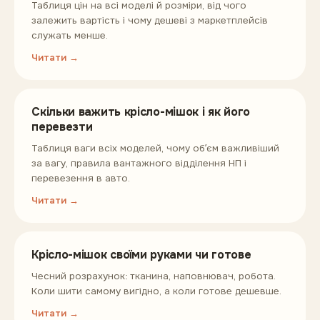
Таблиця цін на всі моделі й розміри, від чого
залежить вартість і чому дешеві з маркетплейсів
служать менше.
Читати →
Скільки важить крісло-мішок і як його
перевезти
Таблиця ваги всіх моделей, чому обʼєм важливіший
за вагу, правила вантажного відділення НП і
перевезення в авто.
Читати →
Крісло-мішок своїми руками чи готове
Чесний розрахунок: тканина, наповнювач, робота.
Коли шити самому вигідно, а коли готове дешевше.
Читати →