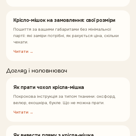
Крісло-мішок на замовлення: свої розміри
Пошиття за вашими габаритами без мінімальної
партії: які заміри потрібні, як рахується ціна, скільки
чекати.
Читати →
Догляд і наповнювач
Як прати чохол крісла-мішка
Покрокова інструкція за типом тканини: оксфорд,
велюр, екошкіра, букле. Що не можна прати.
Читати →
Як вивести пляму з крісла-мішка