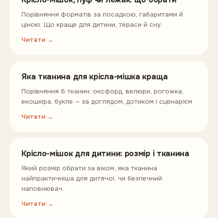
Порівняння форматів за посадкою, габаритами й
ціною. Що краще для дитини, тераси й сну.
Читати →
Яка тканина для крісла-мішка краща
Порівняння 6 тканин: оксфорд, велюри, рогожка,
екошкіра, букле — за доглядом, дотиком і сценарієм.
Читати →
Крісло-мішок для дитини: розмір і тканина
Який розмір обрати за віком, яка тканина
найпрактичніша для дитячої, чи безпечний
наповнювач.
Читати →