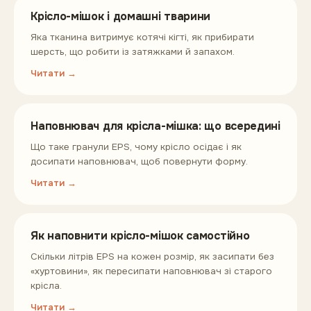
Крісло-мішок і домашні тварини
Яка тканина витримує котячі кігті, як прибирати
шерсть, що робити із затяжками й запахом.
Читати →
Наповнювач для крісла-мішка: що всередині
Що таке гранули EPS, чому крісло осідає і як
досипати наповнювач, щоб повернути форму.
Читати →
Як наповнити крісло-мішок самостійно
Скільки літрів EPS на кожен розмір, як засипати без
«хуртовини», як пересипати наповнювач зі старого
крісла.
Читати →