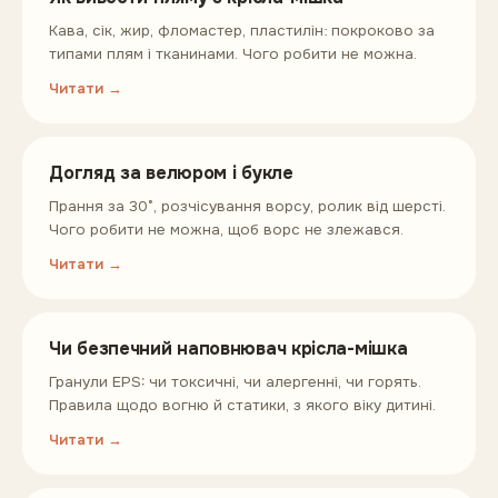
Кава, сік, жир, фломастер, пластилін: покроково за
типами плям і тканинами. Чого робити не можна.
Читати →
Догляд за велюром і букле
Прання за 30°, розчісування ворсу, ролик від шерсті.
Чого робити не можна, щоб ворс не злежався.
Читати →
Чи безпечний наповнювач крісла-мішка
Гранули EPS: чи токсичні, чи алергенні, чи горять.
Правила щодо вогню й статики, з якого віку дитині.
Читати →