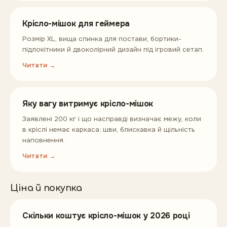
Крісло-мішок для геймера
Розмір XL, вища спинка для постави, бортики-
підлокітники й двоколірний дизайн під ігровий сетап.
Читати →
Яку вагу витримує крісло-мішок
Заявлені 200 кг і що насправді визначає межу, коли
в кріслі немає каркаса: шви, блискавка й щільність
наповнення.
Читати →
Ціна й покупка
Скільки коштує крісло-мішок у 2026 році